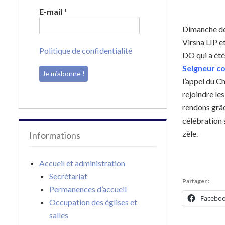
E-mail
*
Dimanche der
Virsna LIP 
Politique de confidentialité
DO qui a été
Seigneur co
l’appel du C
rejoindre le
rendons grâc
célébration 
zèle.
Informations
Accueil et administration
Secrétariat
Partager :
Permanences d’accueil
Facebo
Occupation des églises et
salles