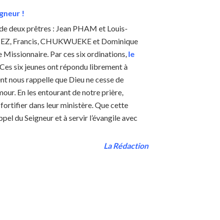
gneur !
n de deux prêtres : Jean PHAM et Louis-
CORTEZ, Francis, CHUKWUEKE et Dominique
 Missionnaire. Par ces six ordinations,
le
 Ces six jeunes ont répondu librement à
ent nous rappelle que Dieu ne cesse de
ur. En les entourant de notre prière,
fortifier dans leur ministère. Que cette
pel du Seigneur et à servir l’évangile avec
La Rédaction