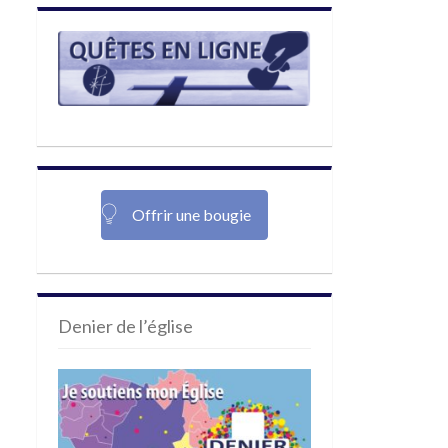
Offrir une bougie
Denier de l’église