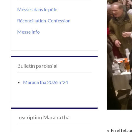
Messes dans le pôle
Réconciliation-Confession
Messe Info
Bulletin paroissial
Marana tha 2026 n°24
Inscription Marana tha
« En effet, q