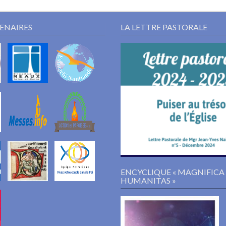
TENAIRES
LA LETTRE PASTORALE
ENCYCLIQUE « MAGNIFICA
HUMANITAS »