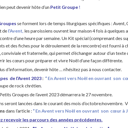
ien peut devenir hôte d’un
Petit Groupe
!
 Groupes
se forment lors de temps liturgiques spécifiques : Avent
t de
l’Avent,
les paroissiens ouvrent leur maison 4 fois à quelques a
contre d’une heure par semaine. Un Kit spécial (comprenant des su
s et des fiches pour le déroulement de la rencontre) est fourni à
, conviviale et fraternelle, qui permet d’échanger autour d’un texte
uvrir les cœurs pour préparer et vivre Noël d’une façon différente.
lus d’information, devenir hôte … n’hésitez pas à nous contacter.
pes de l’Avent
2023
:
“ En Avent vers Noël en ouvrant son cœ
oupe de rock chrétien.
Petits Groupes de l’avent 2023 démarrera le 27 novembre.
ons seront lancées dans le courant des mois d’octobre/novembre. V
ons
dans l’article :
“ En Avent vers Noël en ouvrant son cœur à 
z recevoir les parcours des années précédentes.