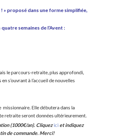
e ! » proposé dans une forme
simplifiée,
s quatre semaines de l’Avent :
is le parcours-retraite, plus approfondi,
en s’ouvrant à l’accueil de nouvelles
e missionnaire. Elle débutera dans la
te retraite seront données ultérieurement.
ation (1000€/an). Cliquez
ici
et indiquez
etin de commande. Merci!