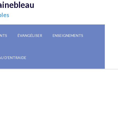
ainebleau
ples
NTS
ÉVANGÉLISER
ENSEIGNEMENTS
AU D’ENTRAIDE