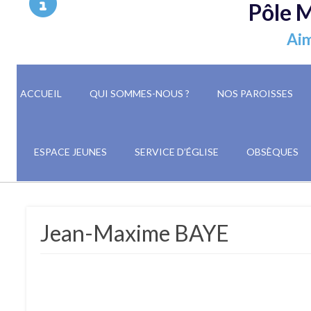
Pôle M
Aim
ACCUEIL
QUI SOMMES-NOUS ?
NOS PAROISSES
ESPACE JEUNES
SERVICE D’ÉGLISE
OBSÈQUES
Jean-Maxime BAYE