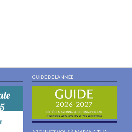
GUIDE DE L’ANNÉE
ABONNEZ-VOUS À MARANA THA