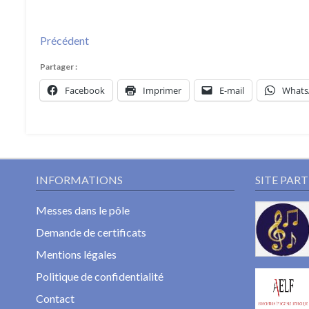
Précédent
Partager :
Facebook
Imprimer
E-mail
Whats
INFORMATIONS
SITE PAR
Messes dans le pôle
Demande de certificats
Mentions légales
Politique de confidentialité
Contact