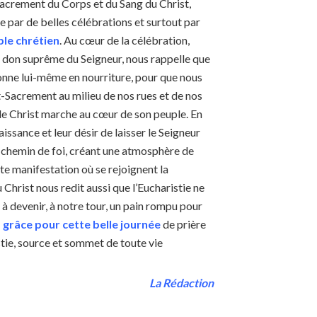
-Sacrement du Corps et du Sang du Christ,
 par de belles célébrations et surtout par
ple chrétien
. Au cœur de la célébration,
, don suprême du Seigneur, nous rappelle que
donne lui-même en nourriture, pour que nous
nt-Sacrement au milieu de nos rues et de nos
 le Christ marche au cœur de son peuple. En
aissance et leur désir de laisser le Seigneur
e chemin de foi, créant une atmosphère de
te manifestation où se rejoignent la
Christ nous redit aussi que l’Eucharistie ne
 à devenir, à notre tour, un pain rompu pour
grâce pour cette belle journée
de prière
stie, source et sommet de toute vie
La Rédaction