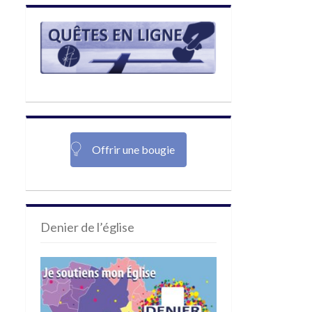
Offrir une bougie
Denier de l’église