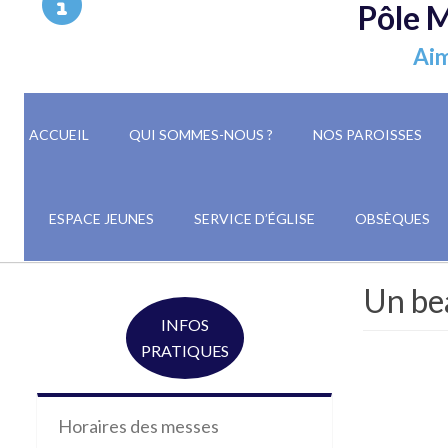
Pôle M
Aim
ACCUEIL
QUI SOMMES-NOUS ?
NOS PAROISSES
ESPACE JEUNES
SERVICE D’ÉGLISE
OBSÈQUES
Un be
INFOS
PRATIQUES
Horaires des messes