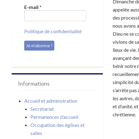
Dimanche der
E-mail
*
appelée auss
des processi
nous avons a
Politique de confidentialité
Dieu ne se c
vivions de sa
lieux de vie
avançant derr
bénir notre 
recueillemen
simplicité d
Informations
s’arrête pas 
les autres, d
Accueil et administration
et d’unité, 
Secrétariat
chrétienne
.
Permanences d’accueil
Occupation des églises et
salles