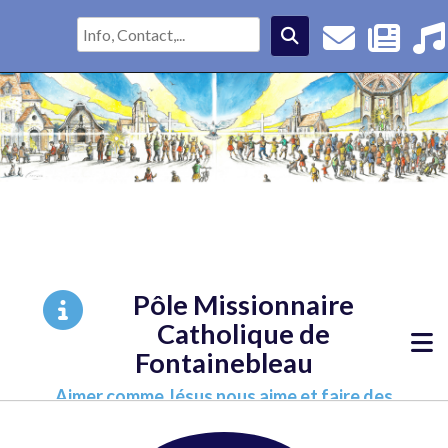
Pôle Missionnaire
Catholique de
Fontainebleau
Aimer comme Jésus nous aime et faire des
disciples