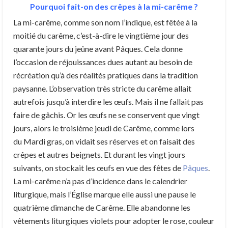
Pourquoi fait-on des crêpes à la mi-carême ?
La mi-carême, comme son nom l’indique, est fêtée à la
moitié du carême, c’est-à-dire le vingtième jour des
quarante jours du jeûne avant Pâques. Cela donne
l’occasion de réjouissances dues autant au besoin de
récréation qu’à des réalités pratiques dans la tradition
paysanne. L’observation très stricte du carême allait
autrefois jusqu’à interdire les œufs. Mais il ne fallait pas
faire de gâchis. Or les œufs ne se conservent que vingt
jours, alors le troisième jeudi de Carême, comme lors
du Mardi gras, on vidait ses réserves et on faisait des
crêpes et autres beignets. Et durant les vingt jours
suivants, on stockait les œufs en vue des fêtes de
Pâques
.
La mi-carême n’a pas d’incidence dans le calendrier
liturgique, mais l’Église marque elle aussi une pause le
quatrième dimanche de Carême. Elle abandonne les
vêtements liturgiques violets pour adopter le rose, couleur