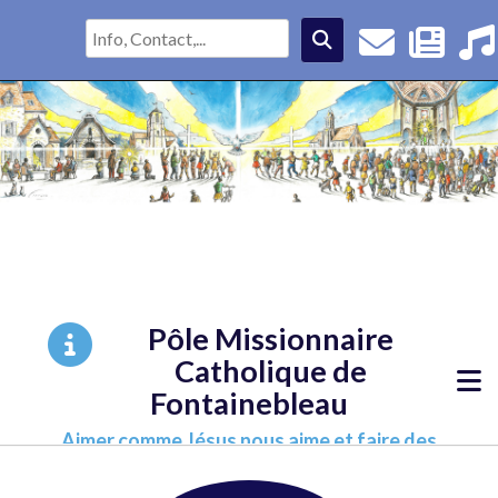
Pôle Missionnaire
Catholique de
Fontainebleau
Aimer comme Jésus nous aime et faire des
disciples