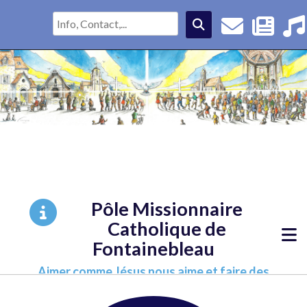
Pôle Missionnaire
Catholique de
Fontainebleau
Aimer comme Jésus nous aime et faire des
disciples