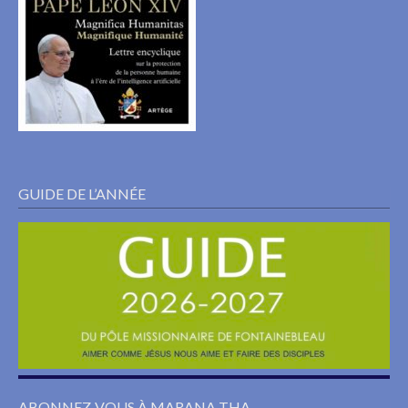
GUIDE DE L’ANNÉE
ABONNEZ-VOUS À MARANA THA