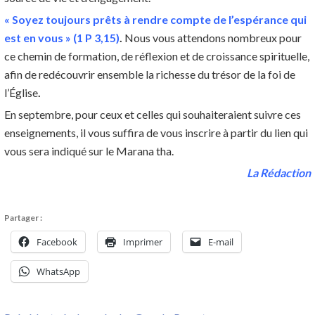
« Soyez toujours prêts à rendre compte de l’espérance qui
est en vous » (1 P 3,15)
.
Nous vous attendons nombreux pour
ce chemin de formation, de réflexion et de croissance spirituelle,
afin de redécouvrir ensemble la richesse du trésor de la foi de
l’Église
.
En septembre, pour ceux et celles qui souhaiteraient suivre ces
enseignements, il vous suffira de vous inscrire à partir du lien qui
vous sera indiqué sur le Marana tha.
La Rédaction
Partager :
Facebook
Imprimer
E-mail
WhatsApp
Navigation