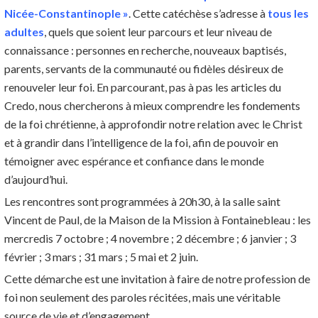
Nicée-Constantinople »
. Cette catéchèse s’adresse à
tous les
adultes
, quels que soient leur parcours et leur niveau de
connaissance : personnes en recherche, nouveaux baptisés,
parents, servants de la communauté ou fidèles désireux de
renouveler leur foi. En parcourant, pas à pas les articles du
Credo, nous chercherons à mieux comprendre les fondements
de la foi chrétienne, à approfondir notre relation avec le Christ
et à grandir dans l’intelligence de la foi, afin de pouvoir en
témoigner avec espérance et confiance dans le monde
d’aujourd’hui.
Les rencontres sont programmées à 20h30, à la salle saint
Vincent de Paul, de la Maison de la Mission à Fontainebleau : les
mercredis 7 octobre ; 4 novembre ; 2 décembre ; 6 janvier ; 3
février ; 3 mars ; 31 mars ; 5 mai et 2 juin.
Cette démarche est une invitation à faire de notre profession de
foi non seulement des paroles récitées, mais une véritable
source de vie et d’engagement.