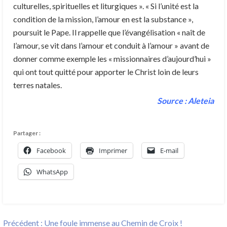
culturelles, spirituelles et liturgiques ». « Si l’unité est la
condition de la mission, l’amour en est la substance »,
poursuit le Pape. Il rappelle que l’évangélisation « naît de
l’amour, se vit dans l’amour et conduit à l’amour » avant de
donner comme exemple les « missionnaires d’aujourd’hui »
qui ont tout quitté pour apporter le Christ loin de leurs
terres natales.
Source : Aleteia
Partager :
Facebook
Imprimer
E-mail
WhatsApp
Navigation
Previous
Précédent :
Une foule immense au Chemin de Croix !