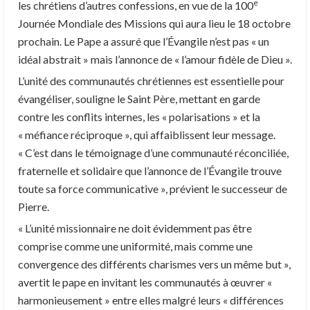
e
les chrétiens d’autres confessions, en vue de la 100
Journée Mondiale des Missions qui aura lieu le 18 octobre
prochain. Le Pape a assuré que l’Évangile n’est pas « un
idéal abstrait » mais l’annonce de « l’amour fidèle de Dieu ».
L’unité des communautés chrétiennes est essentielle pour
évangéliser, souligne le Saint Père, mettant en garde
contre les conflits internes, les « polarisations » et la
« méfiance réciproque », qui affaiblissent leur message.
« C’est dans le témoignage d’une communauté réconciliée,
fraternelle et solidaire que l’annonce de l’Évangile trouve
toute sa force communicative », prévient le successeur de
Pierre.
« L’unité missionnaire ne doit évidemment pas être
comprise comme une uniformité, mais comme une
convergence des différents charismes vers un même but »,
avertit le pape en invitant les communautés à œuvrer «
harmonieusement » entre elles malgré leurs « différences