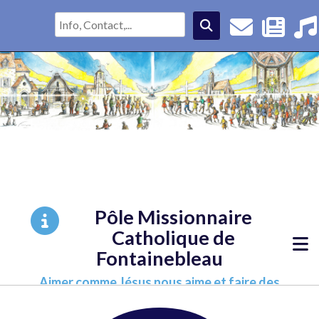
Pôle Missionnaire
Catholique de
Fontainebleau
Aimer comme Jésus nous aime et faire des
disciples