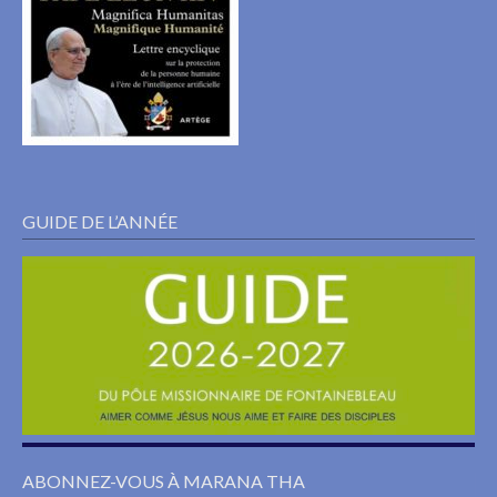
GUIDE DE L’ANNÉE
ABONNEZ-VOUS À MARANA THA