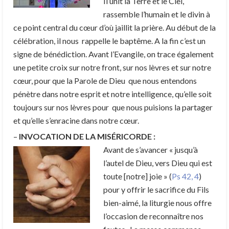
Il unit la Terre et le Ciel,
rassemble l’humain et le divin à
ce point central du cœur d’où jaillit la prière. Au début de la
célébration, il nous rappelle le baptême. A la fin c’est un
signe de bénédiction. Avant l’Evangile, on trace également
une petite croix sur notre front, sur nos lèvres et sur notre
cœur, pour que la Parole de Dieu que nous entendons
pénètre dans notre esprit et notre intelligence, qu’elle soit
toujours sur nos lèvres pour que nous puisions la partager
et qu’elle s’enracine dans notre cœur.
–
INVOCATION DE LA MISÉRICORDE :
Avant de s’avancer « jusqu’à
l’autel de Dieu, vers Dieu qui est
toute [notre] joie » (
Ps 42, 4
)
pour y offrir le sacrifice du Fils
bien-aimé, la liturgie nous offre
l’occasion de reconnaître nos