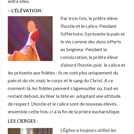
entre elles.
– L’ÉLÉVATION
:
Par trois fois, le prêtre élève
l’hostie et le calice. Pendant
l’offertoire, il présente le pain et
le vin comme des dons offerts
au Seigneur. Pendant la
consécration, le prêtre élève
d’abord l’hostie, puis le calice et
les présente aux fidèles : ils ne sont plus uniquement du
pain et du vin, mais le corps et le sang du Christ. A ce
moment-là, les fidèles peuvent s’agenouiller ou, tout en
restant debout, incliner la tête en adoptant une attitude
de respect. L’hostie et le calice sont de nouveau élevés,
ensemble cette fois-ci à la fin de la prière eucharistique.
LES CIERGES
:
L’Église a toujours utilisé les