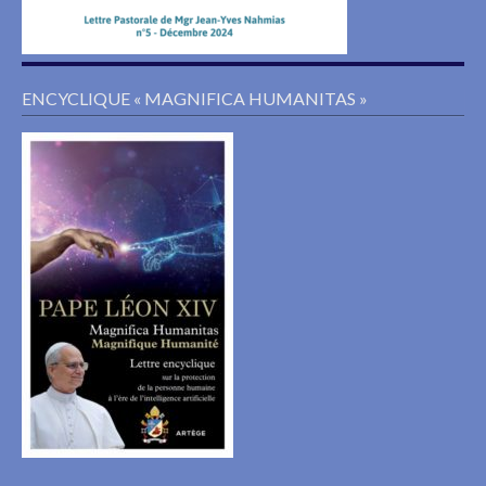
ENCYCLIQUE « MAGNIFICA HUMANITAS »