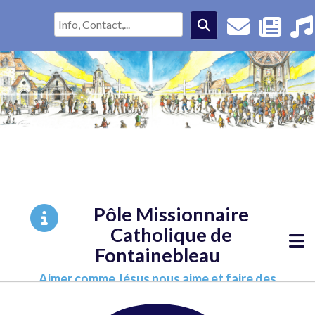
Pôle Missionnaire
Catholique de
Fontainebleau
Aimer comme Jésus nous aime et faire des
disciples