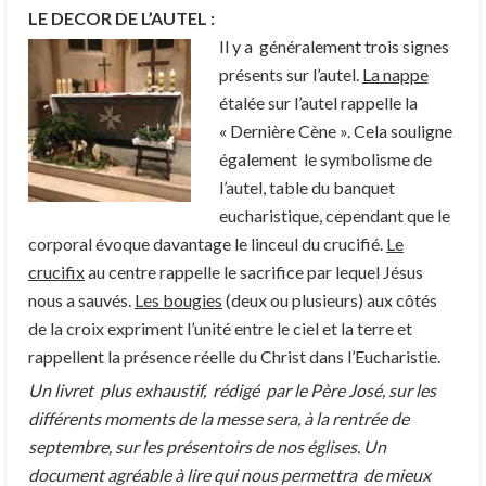
LE DECOR DE L’AUTEL :
Il y a généralement trois signes
présents sur l’autel.
La nappe
étalée sur l’autel rappelle la
« Dernière Cène ». Cela souligne
également le symbolisme de
l’autel, table du banquet
eucharistique, cependant que le
corporal évoque davantage le linceul du crucifié.
Le
crucifix
au centre rappelle le sacrifice par lequel Jésus
nous a sauvés.
Les bougies
(deux ou plusieurs) aux côtés
de la croix expriment l’unité entre le ciel et la terre et
rappellent la présence réelle du Christ dans l’Eucharistie.
Un livret plus exhaustif, rédigé par le Père José, sur les
différents moments de la messe sera, à la rentrée de
septembre, sur les présentoirs de nos églises. Un
document agréable à lire qui nous permettra de mieux