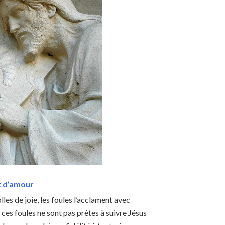
t d’amour
lles de joie, les foules l’acclament avec
s ces foules ne sont pas prêtes à suivre Jésus