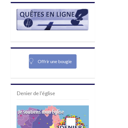
Offrir une bougie
Denier de l’église