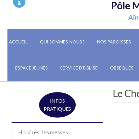
Pôle M
Aim
ACCUEIL
QUI SOMMES-NOUS ?
NOS PAROISSES
ESPACE JEUNES
SERVICE D’ÉGLISE
OBSÈQUES
Le Che
INFOS
PRATIQUES
Horaires des messes