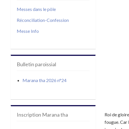
Messes dans le pôle
Réconciliation-Confession
Messe Info
Bulletin paroissial
Marana tha 2026 n°24
Inscription Marana tha
Roi de gloire
fougue. Car l