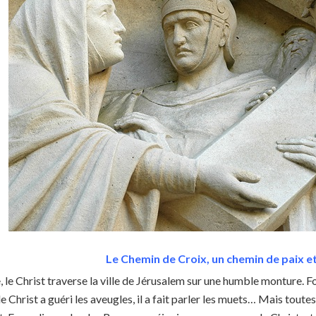
Le Chemin de Croix, un chemin de paix e
, le Christ traverse la ville de Jérusalem sur une humble monture. Fo
e Christ a guéri les aveugles, il a fait parler les muets… Mais toute