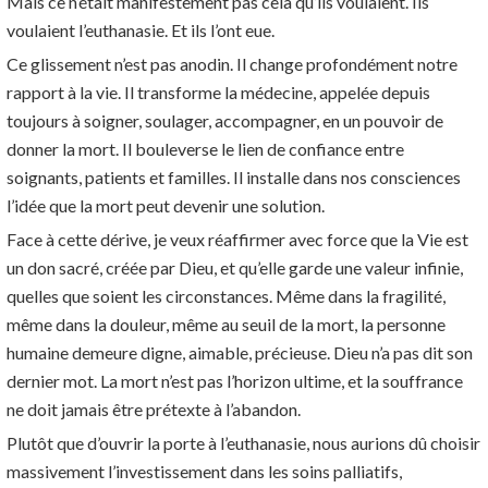
Mais ce n’était manifestement pas cela qu’ils voulaient. Ils
voulaient l’euthanasie. Et ils l’ont eue.
Ce glissement n’est pas anodin. Il change profondément notre
rapport à la vie. Il transforme la médecine, appelée depuis
toujours à soigner, soulager, accompagner, en un pouvoir de
donner la mort. Il bouleverse le lien de confiance entre
soignants, patients et familles. Il installe dans nos consciences
l’idée que la mort peut devenir une solution.
Face à cette dérive, je veux réaffirmer avec force que la Vie est
un don sacré, créée par Dieu, et qu’elle garde une valeur infinie,
quelles que soient les circonstances. Même dans la fragilité,
même dans la douleur, même au seuil de la mort, la personne
humaine demeure digne, aimable, précieuse. Dieu n’a pas dit son
dernier mot. La mort n’est pas l’horizon ultime, et la souffrance
ne doit jamais être prétexte à l’abandon.
Plutôt que d’ouvrir la porte à l’euthanasie, nous aurions dû choisir
massivement l’investissement dans les soins palliatifs,