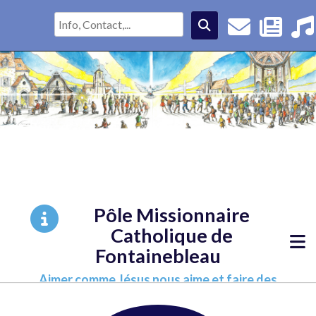
Pôle Missionnaire
Catholique de
Fontainebleau
Aimer comme Jésus nous aime et faire des
disciples