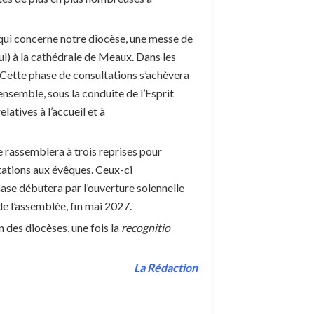
qui concerne notre diocèse, une messe de
ul) à la cathédrale de Meaux. Dans les
 Cette phase de consultations s’achèvera
 ensemble, sous la conduite de l’Esprit
latives à l’accueil et à
se rassemblera à trois reprises pour
entations aux évêques. Ceux-ci
ase débutera par l’ouverture solennelle
e l’assemblée, fin mai 2027.
n des diocèses, une fois la
recognitio
La Rédaction