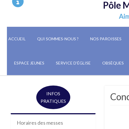
Pôle M
Aim
ACCUEIL
QUI SOMMES-NOUS ?
NOS PAROISSES
ESPACE JEUNES
SERVICE D’ÉGLISE
OBSÈQUES
INFOS
Conc
PRATIQUES
Horaires des messes