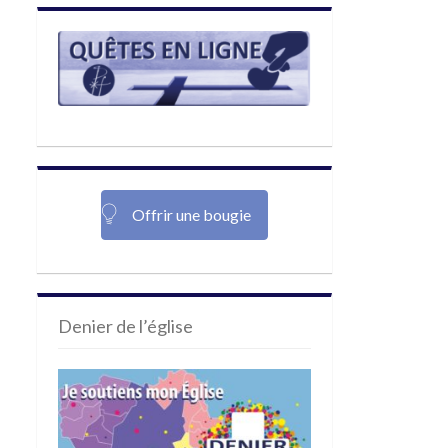
Offrir une bougie
Denier de l’église