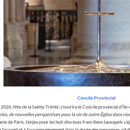
Concile Provincial
2026, fête de la Sainte Trinité, s’ouvrira le Concile provincial d’Île
tes, de nouvelles perspectives pour la vie de notre Église dans no
e de Paris. L’enjeu pour les huit diocèses franciliens (auxquels s’a
 à l’accueil et à l’accompagnement dans la durée des personnes adu