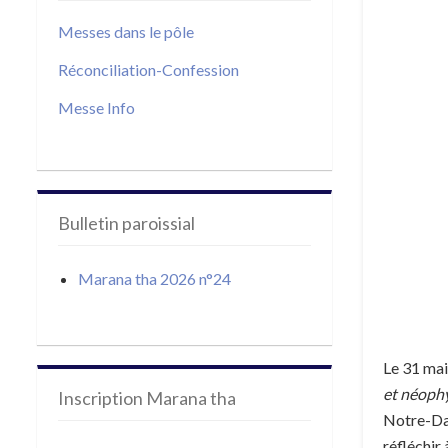
Messes dans le pôle
Réconciliation-Confession
Messe Info
Bulletin paroissial
Marana tha 2026 n°24
Le 31 mai 
et néophy
Inscription Marana tha
Notre-Dam
réfléchir