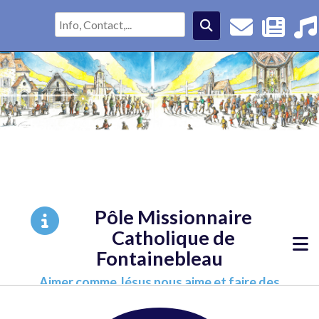
Pôle Missionnaire
Catholique de
Fontainebleau
Aimer comme Jésus nous aime et faire des
disciples