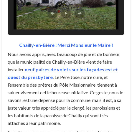
Chailly-en-Bière : Merci Monsieur le Maire !
Nous avons appris, avec beaucoup de joie et de bonheur,
que la municipalité de Chailly-en-Bière vient de faire
installer
neuf paires de volets sur les façades est et
ouest du presbytère
. Le Père José, notre curé, et
l’ensemble des prêtres du Pôle Missionnaire, tiennent à
saluer vivement cette heureuse initiative. Ce geste, nous le
savons, est une dépense pour la commune, mais il est, à sa
juste valeur, très apprécié par le clergé, les paroissiens et
les habitants de la paroisse de Chailly qui sont très
attachés à leur patrimoine.