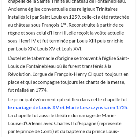
chapelle de la Sainte Trinité au château de Fontainebleau
.
Ancienne église conventuelle des religieux Trinitaires
installés ici par Saint Louis en 1259, celle-ci a été rattachée
er
au château sous François 1
. Reconstruite à partir de ce
règne et sous celui d’Henri II, elle reçoit la voûte actuelle
sous Henri IV et fut terminée par Louis XIII puis enrichie
par Louis XIV, Louis XV et Louis XVI.
L’autel et le tabernacle d’origine se trouvent à l’église Saint-
Louis de Fontainebleau où ils furent transférés à la
Révolution. L’orgue de François-Henry Cliquot, toujours en
place et qui accompagne toujours les chants de la messe,
fut réalisé en 1774.
Le principal événement qui eut lieu dans cette chapelle fut
le mariage de Louis XV et Marie Leszczynska en 1725
.
La chapelle fut aussi le théâtre du mariage de Marie-
Louise d’Orléans avec Charles II d’Espagne (représenté
par le prince de Conti) et du baptême du prince Louis-