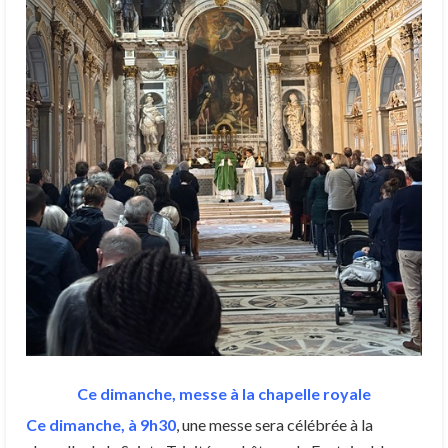
Ce dimanche, messe à la chapelle royale
Ce dimanche, à 9h30
, une messe sera célébrée à la