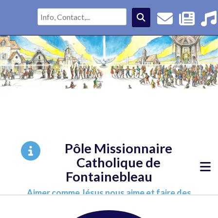
Pôle Missionnaire
Catholique de
Fontainebleau
Aimer comme Jésus nous aime et faire des
disciples