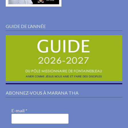
GUIDE DE L’ANNÉE
ABONNEZ-VOUS À MARANA THA
E-mail
*