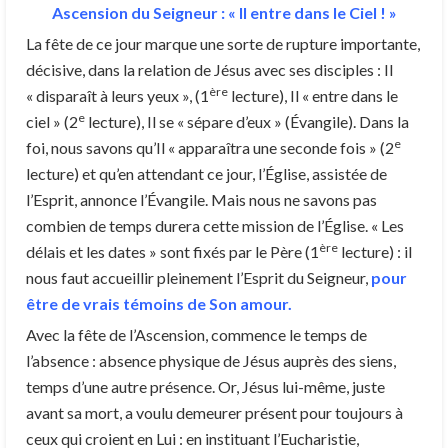
Ascension du Seigneur : « Il entre dans le Ciel ! »
La fête de ce jour marque une sorte de rupture importante,
décisive, dans la relation de Jésus avec ses disciples : Il
ère
« disparaît à leurs yeux », (1
lecture), Il « entre dans le
e
ciel » (2
lecture), Il se « sépare d’eux » (Évangile). Dans la
e
foi, nous savons qu’Il « apparaîtra une seconde fois » (2
lecture) et qu’en attendant ce jour, l’Église, assistée de
l’Esprit, annonce l’Évangile. Mais nous ne savons pas
combien de temps durera cette mission de l’Église. « Les
ère
délais et les dates » sont fixés par le Père (1
lecture) : il
nous faut accueillir pleinement l’Esprit du Seigneur,
pour
être de vrais témoins de Son amour.
Avec la fête de l’Ascension, commence le temps de
l’absence : absence physique de Jésus auprès des siens,
temps d’une autre présence. Or, Jésus lui-même, juste
avant sa mort, a voulu demeurer présent pour toujours à
ceux qui croient en Lui : en instituant l’Eucharistie,