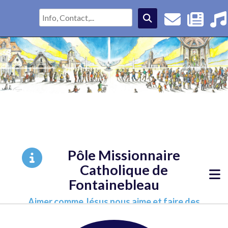
Pôle Missionnaire
Catholique de
Fontainebleau
Aimer comme Jésus nous aime et faire des
disciples