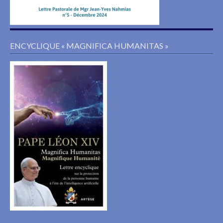
ENCYCLIQUE « MAGNIFICA HUMANITAS »