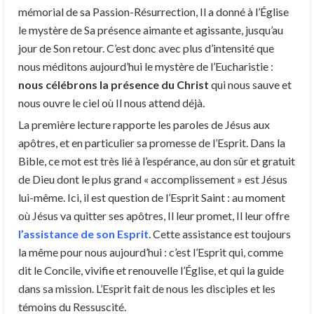
mémorial de sa Passion-Résurrection, Il a donné à l’Église
le mystère de Sa présence aimante et agissante, jusqu’au
jour de Son retour. C’est donc avec plus d’intensité que
nous méditons aujourd’hui le mystère de l’Eucharistie :
nous célébrons la présence du Christ
qui nous sauve et
nous ouvre le ciel où Il nous attend déjà.
La première lecture rapporte les paroles de Jésus aux
apôtres, et en particulier sa promesse de l’Esprit. Dans la
Bible, ce mot est très lié à l’espérance, au don sûr et gratuit
de Dieu dont le plus grand « accomplissement » est Jésus
lui-même. Ici, il est question de l’Esprit Saint : au moment
où Jésus va quitter ses apôtres, Il leur promet, Il leur offre
l’assistance de son Esprit
. Cette assistance est toujours
la même pour nous aujourd’hui : c’est l’Esprit qui, comme
dit le Concile, vivifie et renouvelle l’Église, et qui la guide
dans sa mission. L’Esprit fait de nous les disciples et les
témoins du Ressuscité.