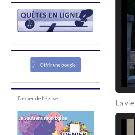
Offrir une bougie
Denier de l’église
La vie