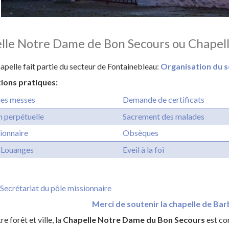
lle Notre Dame de Bon Secours ou Chapel
hapelle fait partie du secteur de Fontainebleau:
Organisation du s
ions pratiques:
des messes
Demande de certificats
 perpétuelle
Sacrement des malades
ionnaire
Obsèques
e Louanges
Eveil à la foi
Secrétariat du pôle missionnaire
Merci de soutenir la chapelle de Bar
re forêt et ville, la
Chapelle Notre Dame du Bon Secours
est con