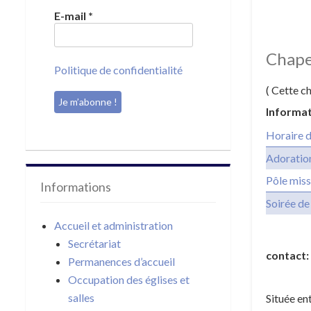
E-mail
*
Chape
Politique de confidentialité
( Cette c
Informat
Horaire 
Adoration
Pôle miss
Informations
Soirée d
Accueil et administration
Secrétariat
contact:
Permanences d’accueil
Occupation des églises et
salles
Située ent