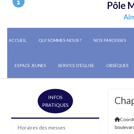
Pôle M
Aim
ACCUEIL
QUI SOMMES-NOUS ?
NOS PAROISSES
ESPACE JEUNES
SERVICE D’ÉGLISE
OBSÈQUES
INFOS
Chap
PRATIQUES
Coord
boulevard
Horaires des messes