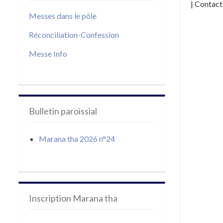
| Contact
Messes dans le pôle
Réconciliation-Confession
Messe Info
Bulletin paroissial
Marana tha 2026 n°24
Inscription Marana tha