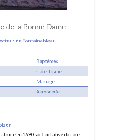
le de la Bonne Dame
ecteur de Fontainebleau
Baptêmes
Catéchisme
Mariage
Aumônerie
bizon
struite en 1690 sur l’initiative du curé