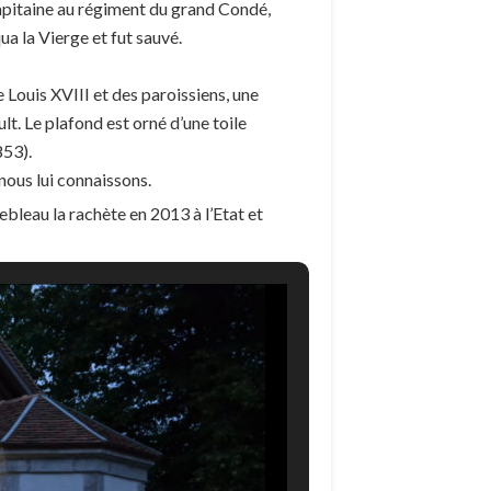
capitaine au régiment du grand Condé,
qua la Vierge et fut sauvé.
e Louis XVIII et des paroissiens, une
t. Le plafond est orné d’une toile
53).
nous lui connaissons.
ebleau la rachète en 2013 à l’Etat et