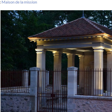
:
Maison de la mission